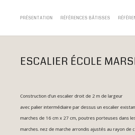
PRÉSENTATION
RÉFÉRENCES BÂTISSES
RÉFÉRE
ESCALIER ÉCOLE MARS
Construction d’un escalier droit de 2 m de largeur
avec palier intermédiaire par dessus un escalier existan
marches de 16 cm x 27 cm, poutres porteuses dans le
marches. nez de marche arrondis ajustés au rayon de 