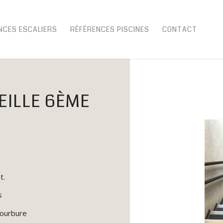
NCES ESCALIERS
RÉFÉRENCES PISCINES
CONTACT
EILLE 6ÈME
t.
s
courbure